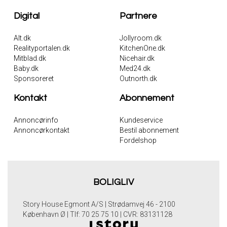
Digital
Partnere
Alt.dk
Jollyroom.dk
Realityportalen.dk
KitchenOne.dk
Mitblad.dk
Nicehair.dk
Baby.dk
Med24.dk
Sponsoreret
Outnorth.dk
Kontakt
Abonnement
Annoncørinfo
Kundeservice
Annoncørkontakt
Bestil abonnement
Fordelshop
BOLIGLIV
Story House Egmont A/S | Strødamvej 46 - 2100
København Ø | Tlf: 70 25 75 10 | CVR: 83131128