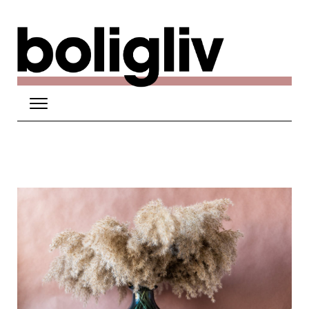
Hop til hovedindhold