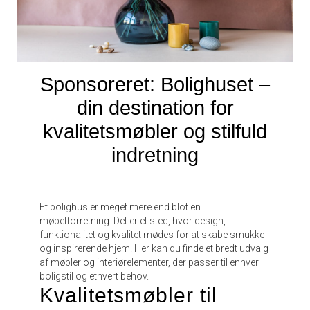
Sponsoreret: Bolighuset –
din destination for
kvalitetsmøbler og stilfuld
indretning
Et bolighus er meget mere end blot en
møbelforretning. Det er et sted, hvor design,
funktionalitet og kvalitet mødes for at skabe smukke
og inspirerende hjem. Her kan du finde et bredt udvalg
af møbler og interiørelementer, der passer til enhver
boligstil og ethvert behov.
Kvalitetsmøbler til