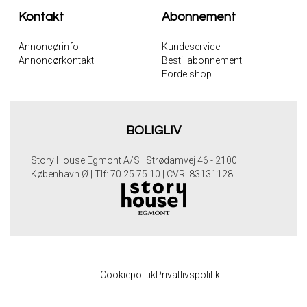
Kontakt
Abonnement
Annoncørinfo
Kundeservice
Annoncørkontakt
Bestil abonnement
Fordelshop
BOLIGLIV
Story House Egmont A/S | Strødamvej 46 - 2100
København Ø | Tlf: 70 25 75 10 | CVR: 83131128
Cookiepolitik
Privatlivspolitik