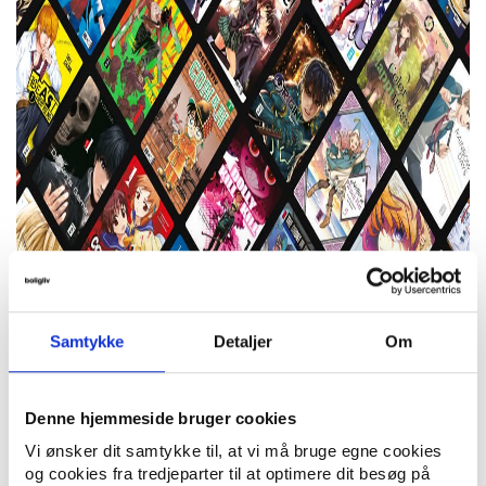
Samtykke
Detaljer
Om
Denne hjemmeside bruger cookies
Vi ønsker dit samtykke til, at vi må bruge egne cookies
og cookies fra tredjeparter til at optimere dit besøg på